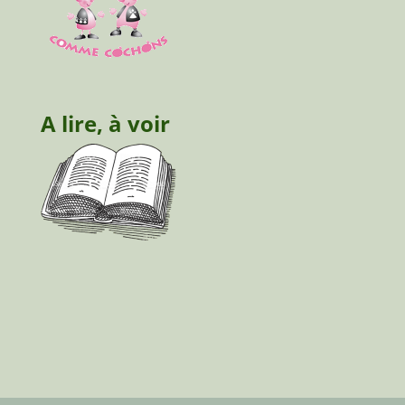
A lire, à voir