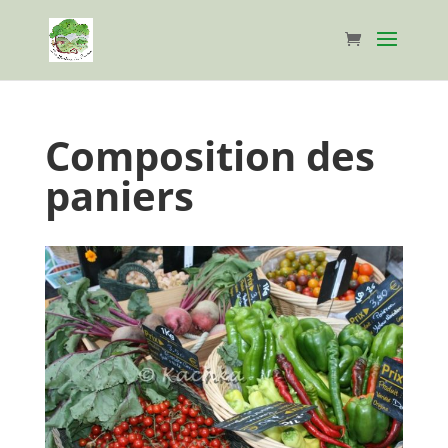
Composition des
paniers