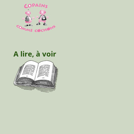
A lire, à voir