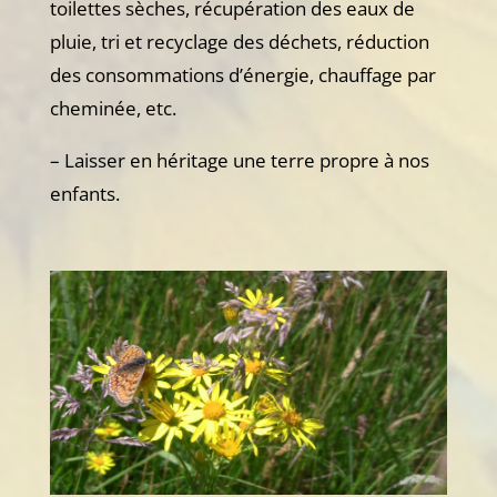
toilettes sèches, récupération des eaux de
pluie, tri et recyclage des déchets, réduction
des consommations d’énergie, chauffage par
cheminée, etc.
– Laisser en héritage une terre propre à nos
enfants.