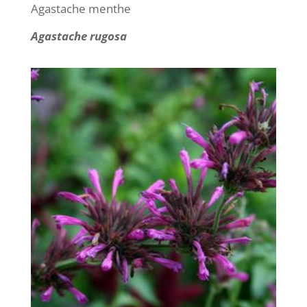
Agastache menthe
Agastache rugosa