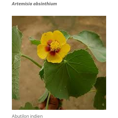
Artemisia absinthium
Abutilon indien