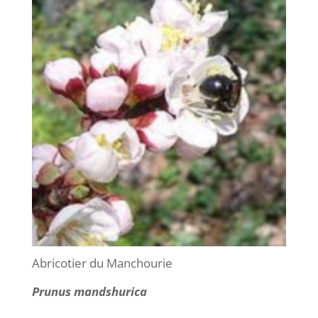
Abricotier du Manchourie
Prunus mandshurica