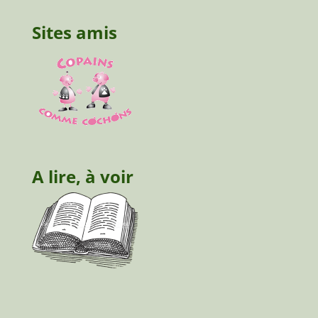
Sites amis
A lire, à voir