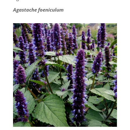
Agastache foeniculum