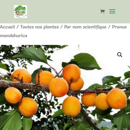
Accueil
/
Toutes nos plantes
/
Par nom scientifique
/ Prunus
mandshurica