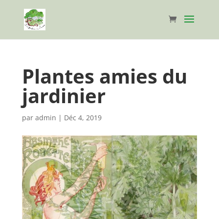
Plantes amies du
jardinier
par
admin
|
Déc 4, 2019