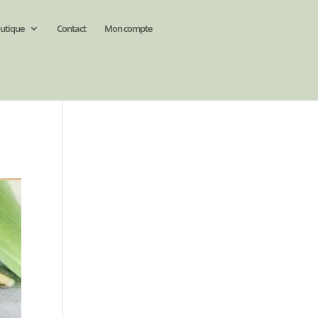
utique
Contact
Mon compte