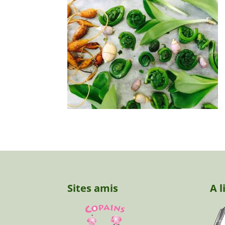
Sites amis
A l