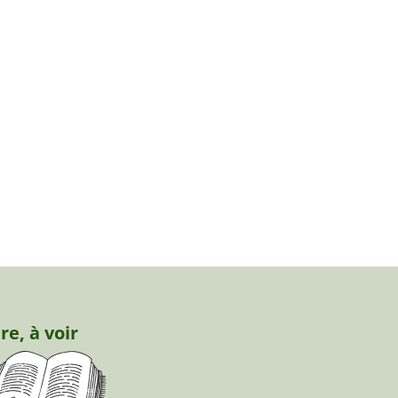
ire, à voir