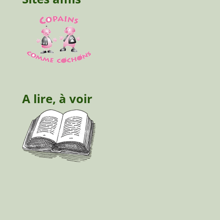
A lire, à voir