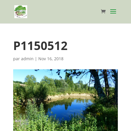
P1150512
par
admin
|
Nov 16, 2018