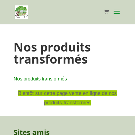
Nos produits
transformés
Nos produits transformés
Bientôt sur cette page vente en ligne de nos
produits transformés
Sites amis