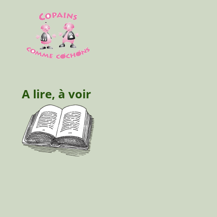
A lire, à voir