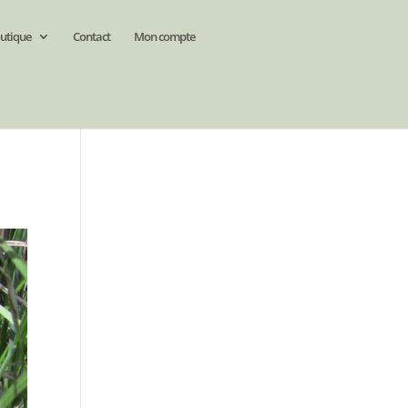
utique
Contact
Mon compte