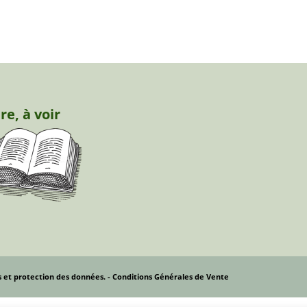
ire, à voir
s et protection des données.
- Conditions Générales de Vente