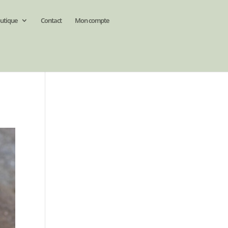
utique
Contact
Mon compte