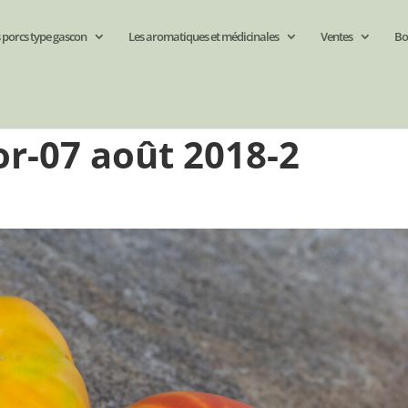
 porcs type gascon
Les aromatiques et médicinales
Ventes
Bo
r-07 août 2018-2