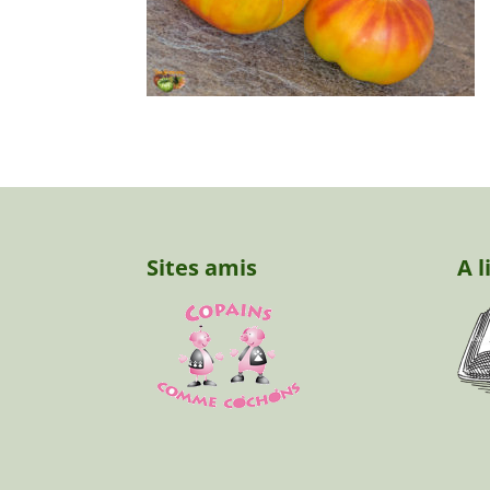
Sites amis
A l