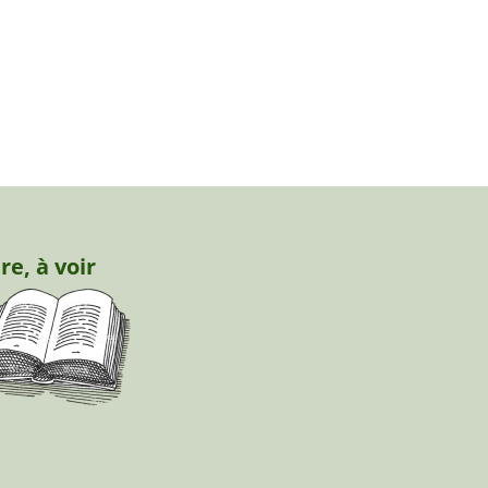
ire, à voir