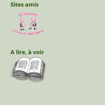
Sites amis
A lire, à voir