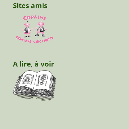
Sites amis
A lire, à voir