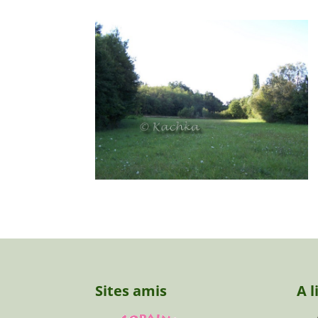
Sites amis
A l