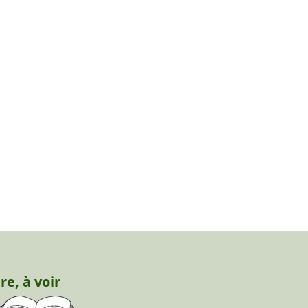
ire, à voir