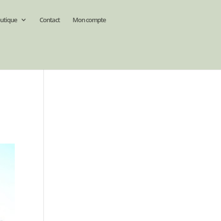
utique
Contact
Mon compte