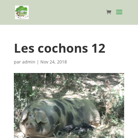
Les cochons 12
par
admin
|
Nov 24, 2018