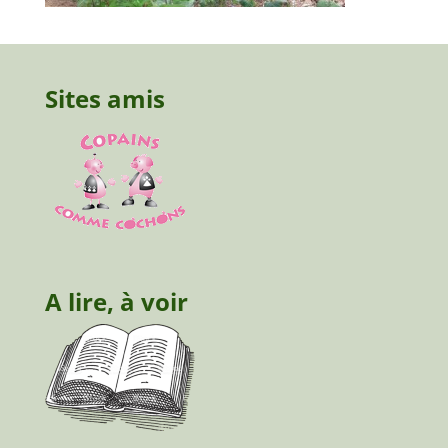
Sites amis
A lire, à voir