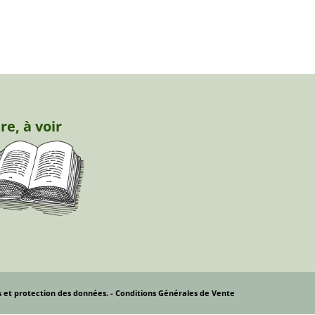
ire, à voir
s et protection des données.
- Conditions Générales de Vente