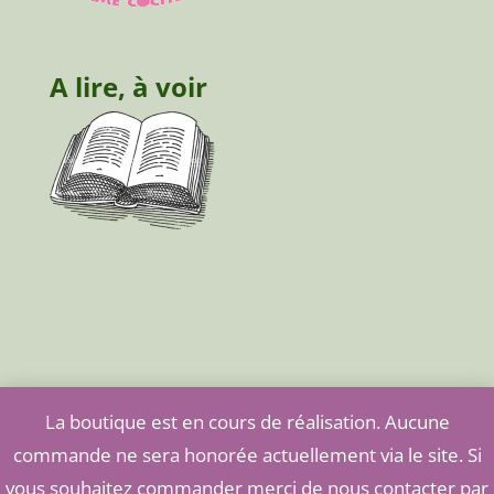
A lire, à voir
La boutique est en cours de réalisation. Aucune
commande ne sera honorée actuellement via le site. Si
vous souhaitez commander merci de nous contacter par