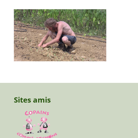
Sites amis