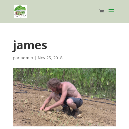
james
par
admin
|
Nov 25, 2018