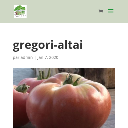
gregori-altai
par
admin
|
Jan 7, 2020