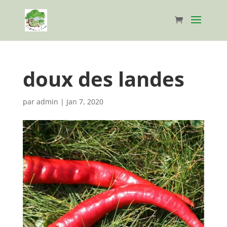
doux des landes
par
admin
|
Jan 7, 2020