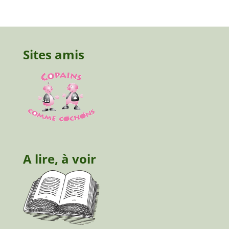
Sites amis
A lire, à voir