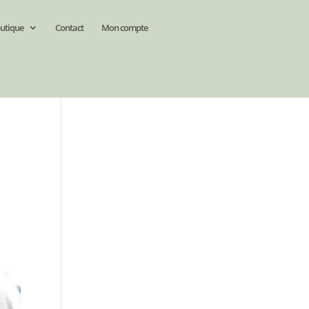
utique
Contact
Mon compte