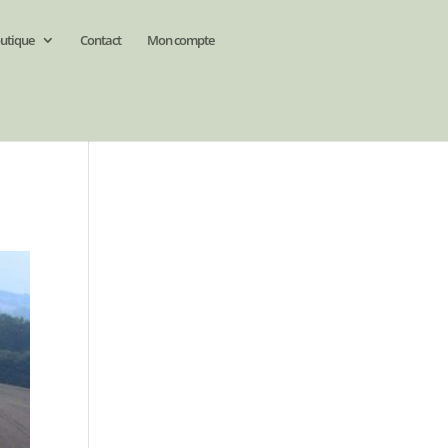
utique
Contact
Mon compte