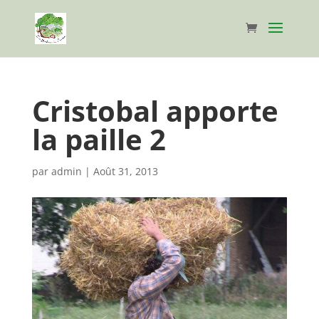
Cristobal apporte
la paille 2
par
admin
|
Août 31, 2013