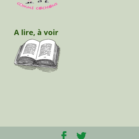
A lire, à voir