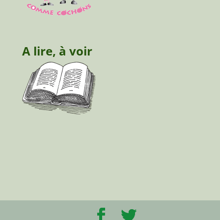
A lire, à voir