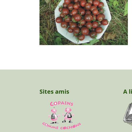
Sites amis
A l