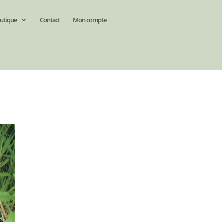
utique
Contact
Mon compte