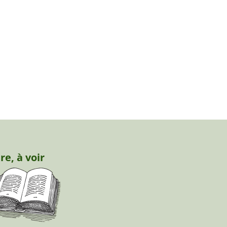
ire, à voir