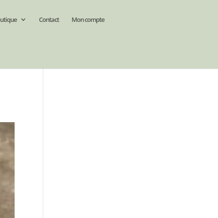
utique
Contact
Mon compte