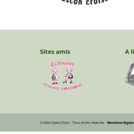
Sites amis
A l
Crédits Katie Chico - Tous droits réservés -
Mentions légale