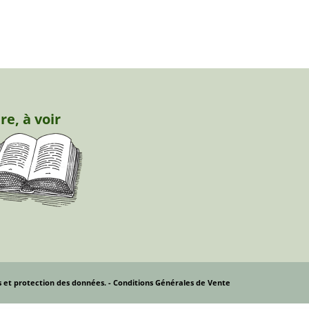
ire, à voir
s et protection des données.
- Conditions Générales de Vente