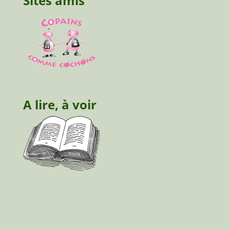
Sites amis
A lire, à voir