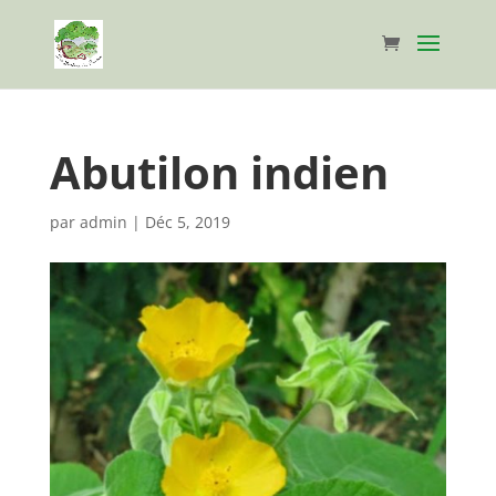
Abutilon indien
par
admin
|
Déc 5, 2019