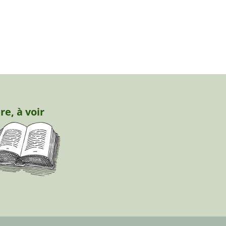
ire, à voir