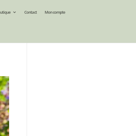
utique
Contact
Mon compte