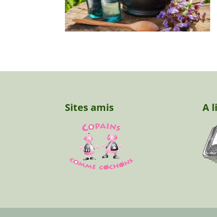
Sites amis
A l